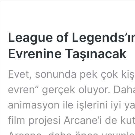
League of Legends’ı
Evrenine Taşınacak
Evet, sonunda pek çok kiş
evren” gerçek oluyor. Dah
animasyon ile işlerini iyi ya
film projesi Arcane’i de ku