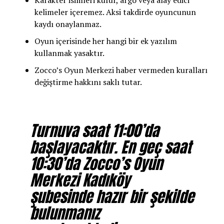
Karakter isimleri küfür, argo veya alay edici
kelimeler içeremez. Aksi takdirde oyuncunun
kaydı onaylanmaz.
Oyun içerisinde her hangi bir ek yazılım
kullanmak yasaktır.
Zocco’s Oyun Merkezi haber vermeden kuralları
değiştirme hakkını saklı tutar.
Turnuva saat 11:00’da
başlayacaktır. En geç saat
10:30’da Zocco’s Oyun
Merkezi Kadıköy
şubesinde hazır bir şekilde
bulunmanız