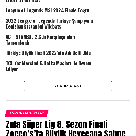
ÖDÜLLÜ EĞLENCE!
League of Legends MSI 2024 Finale Doğru
2022 League of Legends Türkiye Şampiyonu
Denizbank İstanbul Wildcats
VCT ISTANBUL 2.Gün Karşılaşmaları
Tamamlandı
Türkiye Büyük Finali 2022’nin Adı Belli Oldu
TCL Yaz Mevsimi 6.Hafta Maçları ile Devam
Ediyor!
YORUM BIRAK
ESPOR HABERLERI
Zula Süper Lig 8. Sezon Finali
Zocco’s’ta Büyük Heyecana Sahne