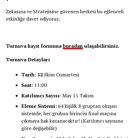
Zekasına ve Stratejisine güvenen herkesi bu eğlenceli
etkinliğe davet ediyoruz.
Turnuva kayıt formuna
buradan
ulaşabilirsiniz.
Turnuva Detayları
Tarih: 12
Ekim Cumartesi
Saat:
11:00
Katılımcı Sayısı:
Max 15 Takım
Eleme Sistemi:
64 kişilik 8 gruptan oluşan
sistemde, her grubun birincisi final maçına
çıkmaya hak kazanacaktır! (Katılımcı sayısına
göre değişebilir)