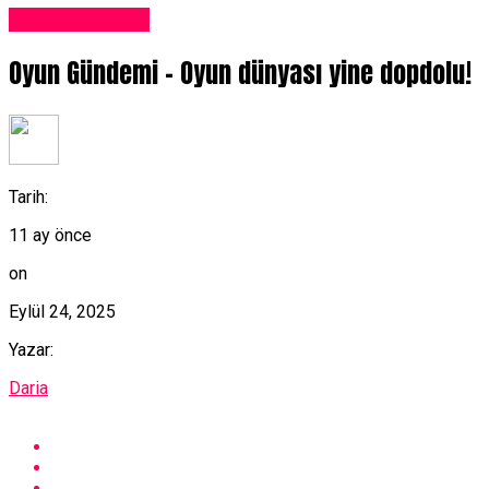
Oyun Haberleri
Oyun Gündemi – Oyun dünyası yine dopdolu!
Tarih:
11 ay önce
on
Eylül 24, 2025
Yazar:
Daria