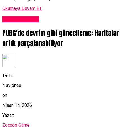
Okumaya Devam ET
Oyun Haberleri
PUBG’de devrim gibi güncelleme: Haritalar
artık parçalanabiliyor
Tarih:
4 ay önce
on
Nisan 14, 2026
Yazar:
Zoccos Game