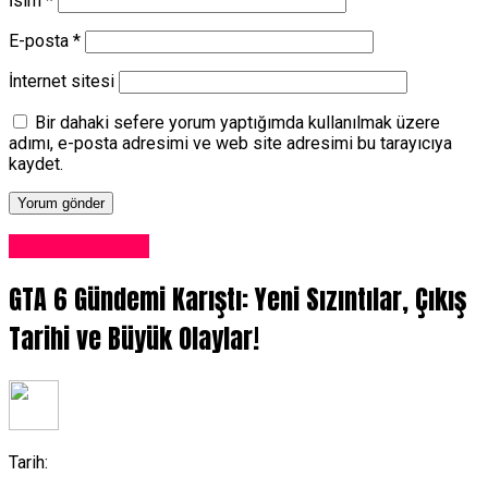
İsim
*
E-posta
*
İnternet sitesi
Bir dahaki sefere yorum yaptığımda kullanılmak üzere
adımı, e-posta adresimi ve web site adresimi bu tarayıcıya
kaydet.
Oyun Haberleri
GTA 6 Gündemi Karıştı: Yeni Sızıntılar, Çıkış
Tarihi ve Büyük Olaylar!
Tarih: