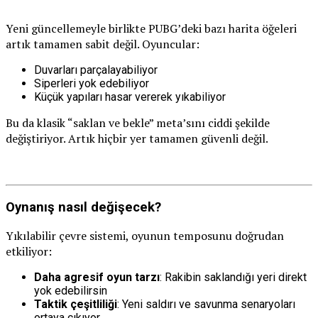
Yeni güncellemeyle birlikte PUBG’deki bazı harita öğeleri
artık tamamen sabit değil. Oyuncular:
Duvarları parçalayabiliyor
Siperleri yok edebiliyor
Küçük yapıları hasar vererek yıkabiliyor
Bu da klasik “saklan ve bekle” meta’sını ciddi şekilde
değiştiriyor. Artık hiçbir yer tamamen güvenli değil.
Oynanış nasıl değişecek?
Yıkılabilir çevre sistemi, oyunun temposunu doğrudan
etkiliyor:
Daha agresif oyun tarzı
: Rakibin saklandığı yeri direkt
yok edebilirsin
Taktik çeşitliliği
: Yeni saldırı ve savunma senaryoları
ortaya çıkıyor