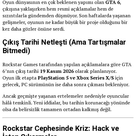
Oyun dünyasının en çok beklenen yapımı olan
GTA 6
,
çıkışına yaklaşırken hem resmi açıklamalar hem de
sızıntılarla gündemden düşmüyor. Son haftalarda yaşanan
gelişmeler, oyunun ne kadar büyük bir proje olduğunu bir
kez daha gözler önüne serdi.
Çıkış Tarihi Netleşti (Ama Tartışmalar
Bitmedi)
Rockstar Games tarafından yapılan açıklamalara göre GTA
6’nın çıkış tarihi
19 Kasım 2026
olarak planlanıyor.
Oyun ilk etapta
PlayStation 5 ve Xbox Series X/S
için
gelecek, PC sürümünün ise daha sonra çıkması bekleniyor.
Ancak geçmişte yaşanan ertelemeler nedeniyle oyuncular
hâlâ temkinli. Yeni iddialar, bu tarihin korunacağı yönünde
olsa da belirsizlik tamamen ortadan kalkmış değil.
Rockstar Cephesinde Kriz: Hack ve