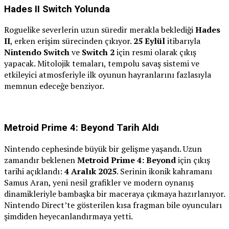
Hades II Switch Yolunda
Roguelike severlerin uzun süredir merakla beklediği
Hades
II
, erken erişim sürecinden çıkıyor.
25 Eylül
itibarıyla
Nintendo Switch
ve
Switch 2
için resmi olarak çıkış
yapacak. Mitolojik temaları, tempolu savaş sistemi ve
etkileyici atmosferiyle ilk oyunun hayranlarını fazlasıyla
memnun edeceğe benziyor.
Metroid Prime 4: Beyond Tarih Aldı
Nintendo cephesinde büyük bir gelişme yaşandı. Uzun
zamandır beklenen
Metroid Prime 4: Beyond
için çıkış
tarihi açıklandı:
4 Aralık 2025
. Serinin ikonik kahramanı
Samus Aran, yeni nesil grafikler ve modern oynanış
dinamikleriyle bambaşka bir maceraya çıkmaya hazırlanıyor.
Nintendo Direct’te gösterilen kısa fragman bile oyuncuları
şimdiden heyecanlandırmaya yetti.