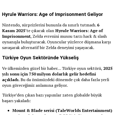
Hyrule Warriors: Age of Imprisonment Geliyor
Nintendo, sürprizlerini bununla da sınırlı tutmadı.
6
Kasım 2025
’te çıkacak olan
Hyrule Warriors: Age of
Imprisonment
, Zelda evrenini musou tarzı hack & slash
oynanışla buluşturacak. Oyuncular yüzlerce düşmana karşı
savaşarak alternatif bir Zelda deneyimi yaşayacak.
Türkiye Oyun Sektöründe Yükseliş
Ve ülkemizden güzel bir haber… Türkiye oyun sektörü,
2025
yılı sonu için 750 milyon dolarlık gelir hedefini
açıkladı.
Bu da önümüzdeki dönemde çok daha fazla yerli
oyun göreceğimiz anlamına geliyor.
Türkiye’den çıkan bazı yapımlar zaten globalde büyük
başarı yakaladı:
Mount & Blade serisi (TaleWorlds Entertainment)