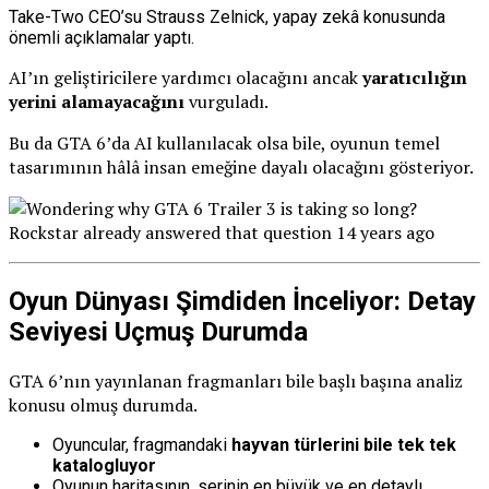
Take-Two CEO’su Strauss Zelnick, yapay zekâ konusunda
önemli açıklamalar yaptı.
AI’ın geliştiricilere yardımcı olacağını ancak
yaratıcılığın
yerini alamayacağını
vurguladı.
Bu da GTA 6’da AI kullanılacak olsa bile, oyunun temel
tasarımının hâlâ insan emeğine dayalı olacağını gösteriyor.
Oyun Dünyası Şimdiden İnceliyor: Detay
Seviyesi Uçmuş Durumda
GTA 6’nın yayınlanan fragmanları bile başlı başına analiz
konusu olmuş durumda.
Oyuncular, fragmandaki
hayvan türlerini bile tek tek
katalogluyor
Oyunun haritasının, serinin en büyük ve en detaylı