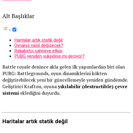
Alt Başlıklar
Haritalar artık statik değil
Oynanış nasıl değişecek?
Rekabetçi sahneye etkisi
PUBG yeniden yükselişe mi geçiyor?
Battle royale denince akla gelen ilk yapımlardan biri olan
PUBG: Battlegrounds
, oyun dinamiklerini kökten
değiştirebilecek yeni bir güncellemeyle yeniden gündemde.
Geliştirici
Krafton
, oyuna
yıkılabilir (destructible) çevre
sistemi
eklediğini duyurdu.
Haritalar artık statik değil