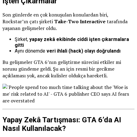
İşten Çıkarmalar
Son günlerde en çok konuşulan konulardan biri,
Rockstar’ın çatı şirketi
Take-Two Interactive
tarafında
yaşanan gelişmeler oldu.
Şirket,
yapay zekâ ekibinde ciddi işten çıkarmalara
gitti
Aynı dönemde
veri ihlali (hack) olayı doğrulandı
Bu gelişmeler GTA 6’nın geliştirme sürecini etkiler mi
sorusu gündeme geldi. Şu an için resmi bir gecikme
açıklaması yok, ancak kulisler oldukça hareketli.
Yapay Zekâ Tartışması: GTA 6’da AI
Nasıl Kullanılacak?