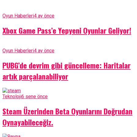
Oyun Haberleri
4 ay önce
Xbox Game Pass’e Yepyeni Oyunlar Geliyor!
Oyun Haberleri
4 ay önce
PUBG’de devrim gibi güncelleme: Haritalar
artık parçalanabiliyor
Teknoloji
6 sene önce
Steam Üzerinden Beta Oyunlarını Doğrudan
Oynayabileceğiz.