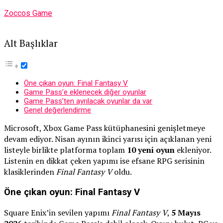
Zoccos Game
Alt Başlıklar
Öne çıkan oyun: Final Fantasy V
Game Pass’e eklenecek diğer oyunlar
Game Pass’ten ayrılacak oyunlar da var
Genel değerlendirme
Microsoft, Xbox Game Pass kütüphanesini genişletmeye
devam ediyor. Nisan ayının ikinci yarısı için açıklanan yeni
listeyle birlikte platforma toplam
10 yeni oyun
ekleniyor.
Listenin en dikkat çeken yapımı ise efsane RPG serisinin
klasiklerinden
Final Fantasy V
oldu.
Öne çıkan oyun: Final Fantasy V
Square Enix’in sevilen yapımı
Final Fantasy V
,
5 Mayıs