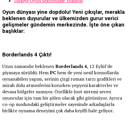
Türkiye Oyun Sektöründe Yükseliş
Oyun dünyası yine dopdolu! Yeni çıkışlar, merakla
beklenen duyurular ve ülkemizden gurur verici
gelişmeler gündemin merkezinde. İşte öne çıkan
başlıklar:
Borderlands 4 Çıktı!
Uzun zamandır beklenen
Borderlands 4
, 12 Eylül’de
piyasaya sürüldü. Hem
PC
hem de yeni nesil konsollarda
oynanabilen yapım, serinin çizgi roman tarzı grafikleri ve
mizah dolu atmosferini korurken yepyeni karakterler ve
devasa bölgeler sunuyor. Özellikle loot sistemi seven
oyuncular için tam bir şölen olacak gibi görünüyor. Ayrıca
co-op modundaki geliştirmeler sayesinde arkadaşlarla
birlikte oynama deneyimi çok daha keyifli hale geliyor.