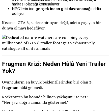
haritası olacağı konuşuluyor
NPC’lerin ise
gerçek insan gibi davranacağı
iddia
ediliyor
Kısacası GTA 6, sadece bir oyun değil, adeta yaşayan bir
dünya olmayı hedefliyor.
Fragman Krizi: Neden Hâlâ Yeni Trailer
Yok?
Oyuncuların en büyük beklentilerinden biri olan
3.
fragman
hâlâ gelmedi.
Rockstar’ın bu konuda bilinen yaklaşımı ise net:
“Her şeyi doğru zamanda göstermek”