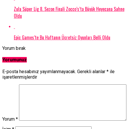
Zula Süper Lig 8. Sezon Finali Zocco’s’ta Büyük Heyecana Sahne
Oldu
Epic Games’te Bu Haftanın Ücretsiz Oyunları Belli Oldu
Yorum bırak
Yorumunuz
E-posta hesabınız yayımlanmayacak.
Gerekli alanlar
*
ile
işaretlenmişlerdir
Yorum
*