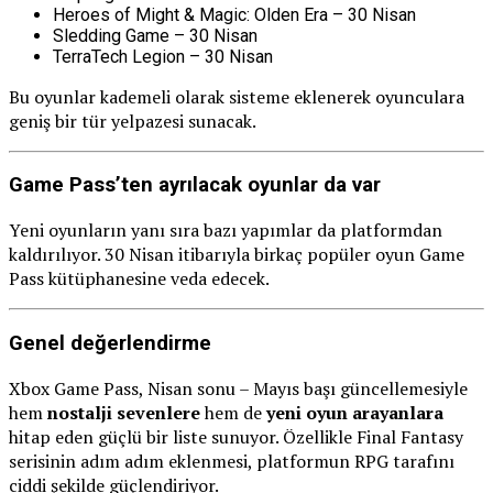
Heroes of Might & Magic: Olden Era – 30 Nisan
Sledding Game – 30 Nisan
TerraTech Legion – 30 Nisan
Bu oyunlar kademeli olarak sisteme eklenerek oyunculara
geniş bir tür yelpazesi sunacak.
Game Pass’ten ayrılacak oyunlar da var
Yeni oyunların yanı sıra bazı yapımlar da platformdan
kaldırılıyor. 30 Nisan itibarıyla birkaç popüler oyun Game
Pass kütüphanesine veda edecek.
Genel değerlendirme
Xbox Game Pass, Nisan sonu – Mayıs başı güncellemesiyle
hem
nostalji sevenlere
hem de
yeni oyun arayanlara
hitap eden güçlü bir liste sunuyor. Özellikle Final Fantasy
serisinin adım adım eklenmesi, platformun RPG tarafını
ciddi şekilde güçlendiriyor.