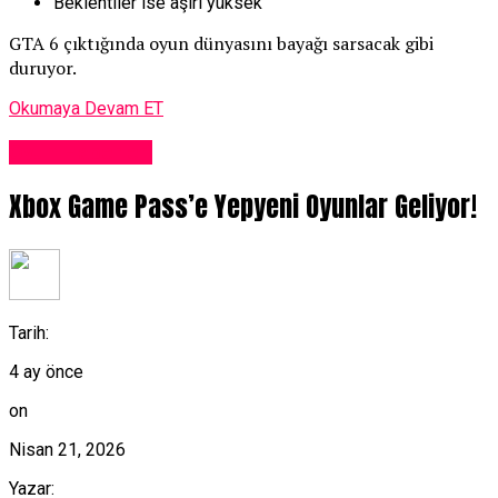
Beklentiler ise aşırı yüksek
GTA 6 çıktığında oyun dünyasını bayağı sarsacak gibi
duruyor.
Okumaya Devam ET
Oyun Haberleri
Xbox Game Pass’e Yepyeni Oyunlar Geliyor!
Tarih:
4 ay önce
on
Nisan 21, 2026
Yazar: