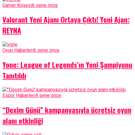
Gamer Köşesi
6 sene önce
Valorant Yeni Ajanı Ortaya Çıktı! Yeni Ajan:
REYNA
Oyun Haberleri
6 sene önce
Yone: League of Legends’ın Yeni Şampiyonu
Tanıtıldı
Espor Haberleri
4 sene önce
“Dexim Günü” kampanyasıyla ücretsiz oyun
alanı etkinliği