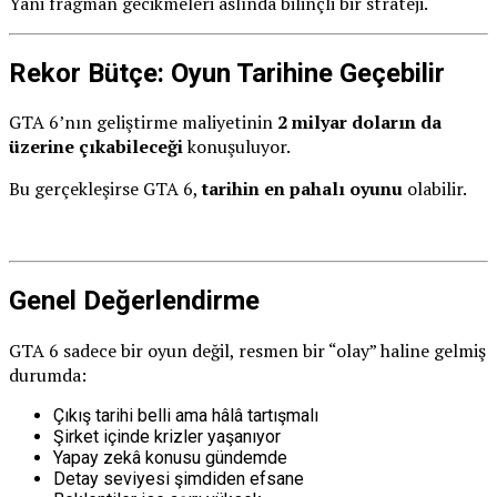
Yani fragman gecikmeleri aslında bilinçli bir strateji.
Rekor Bütçe: Oyun Tarihine Geçebilir
GTA 6’nın geliştirme maliyetinin
2 milyar doların da
üzerine çıkabileceği
konuşuluyor.
Bu gerçekleşirse GTA 6,
tarihin en pahalı oyunu
olabilir.
Genel Değerlendirme
GTA 6 sadece bir oyun değil, resmen bir “olay” haline gelmiş
durumda:
Çıkış tarihi belli ama hâlâ tartışmalı
Şirket içinde krizler yaşanıyor
Yapay zekâ konusu gündemde
Detay seviyesi şimdiden efsane