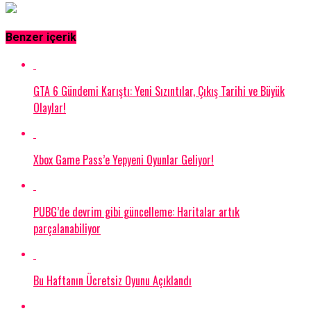
Benzer içerik
GTA 6 Gündemi Karıştı: Yeni Sızıntılar, Çıkış Tarihi ve Büyük
Olaylar!
Xbox Game Pass’e Yepyeni Oyunlar Geliyor!
PUBG’de devrim gibi güncelleme: Haritalar artık
parçalanabiliyor
Bu Haftanın Ücretsiz Oyunu Açıklandı