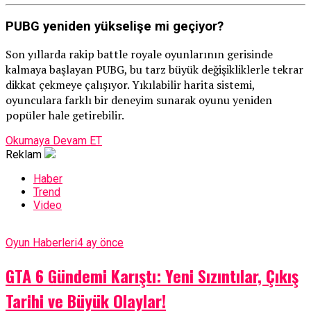
PUBG yeniden yükselişe mi geçiyor?
Son yıllarda rakip battle royale oyunlarının gerisinde
kalmaya başlayan PUBG, bu tarz büyük değişikliklerle tekrar
dikkat çekmeye çalışıyor. Yıkılabilir harita sistemi,
oyunculara farklı bir deneyim sunarak oyunu yeniden
popüler hale getirebilir.
Okumaya Devam ET
Reklam
Haber
Trend
Video
Oyun Haberleri
4 ay önce
GTA 6 Gündemi Karıştı: Yeni Sızıntılar, Çıkış
Tarihi ve Büyük Olaylar!