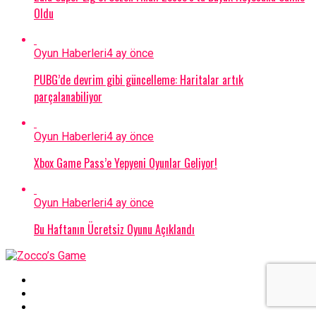
Oldu
Oyun Haberleri
4 ay önce
PUBG’de devrim gibi güncelleme: Haritalar artık
parçalanabiliyor
Oyun Haberleri
4 ay önce
Xbox Game Pass’e Yepyeni Oyunlar Geliyor!
Oyun Haberleri
4 ay önce
Bu Haftanın Ücretsiz Oyunu Açıklandı